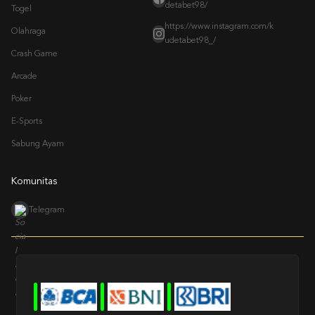
detabet98/
Togel
https://www.instagram.com/k
Olahraga
udetabet98_/
Crash Game
Arcade
Poker
E-Sports
Sabung Ayam
Komunitas
Telegram