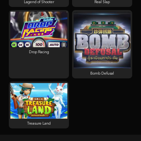
Lagend of Shooter
Real Slap
Drop Racing
Bomb Defusal
Treasure Land