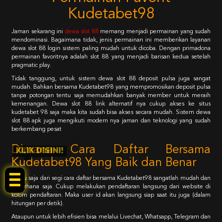
Kudetabet98
Jaman sekarang ini
dewa slot 88
memang menjadi permainan yang sudah
mendominasi. Bagaimana tidak, jenis permainan ini memberikan layanan
dewa slot 88 login sistem paling mudah untuk dicoba. Dengan primadona
permainan favoritnya adalah slot 88 yang menjadi barisan kedua setelah
pragmatic play.
Tidak tanggung, untuk sistem dewa slot 88 deposit pulsa juga sangat
mudah. Bahkan bersama Kudetabet98 yang mempromosikan deposit pulsa
tanpa potongan tentu saja memudahkan banyak member untuk meraih
kemenangan. Dewa slot 88 link alternatif nya cukup akses ke situs
kudetabet 98 saja maka kita sudah bisa akses secara mudah. Sistem dewa
slot 88 apk juga mengikuti modern nya jaman dan teknologi yang sudah
berkembang pesat
Dimana Cara Daftar Bersama
KLIK DISINI!
Kudetabet98 Yang Baik dan Benar
Tentu saja dari segi cara daftar bersama Kudetabet98 sangatlah mudah dan
sederhana saja. Cukup melakukan pendaftaran langsung dari website di
kolom pendaftaran. Maka user id akan langsung siap saat itu juga (dalam
hitungan per detik).
Ataupun untuk lebih efisien bisa melalui Livechat, Whatsapp, Telegram dan