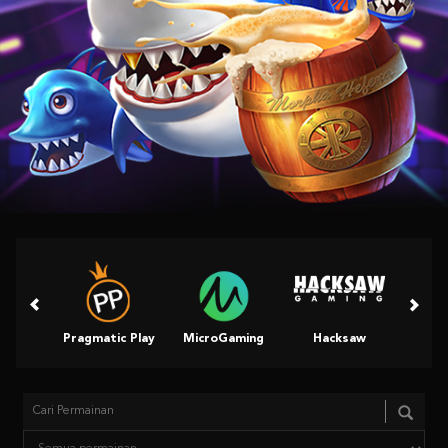
Pragmatic Play
MicroGaming
Hacksaw
King