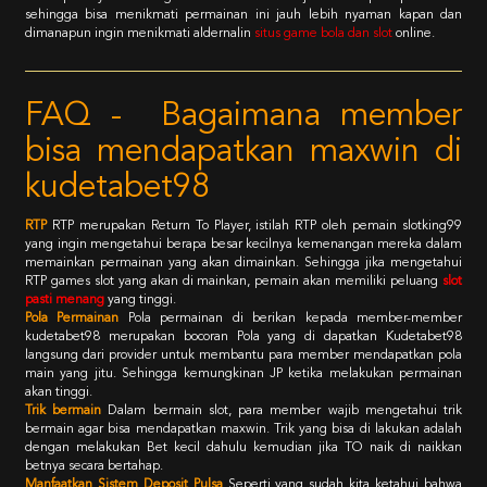
sehingga bisa menikmati permainan ini jauh lebih nyaman kapan dan
dimanapun ingin menikmati aldernalin
situs game bola dan slot
online.
FAQ - Bagaimana member
bisa mendapatkan maxwin di
kudetabet98
RTP
RTP merupakan Return To Player, istilah RTP oleh pemain slotking99
yang ingin mengetahui berapa besar kecilnya kemenangan mereka dalam
memainkan permainan yang akan dimainkan. Sehingga jika mengetahui
RTP games slot yang akan di mainkan, pemain akan memiliki peluang
slot
pasti menang
yang tinggi.
Pola Permainan
Pola permainan di berikan kepada member-member
kudetabet98 merupakan bocoran Pola yang di dapatkan Kudetabet98
langsung dari provider untuk membantu para member mendapatkan pola
main yang jitu. Sehingga kemungkinan JP ketika melakukan permainan
akan tinggi.
Trik bermain
Dalam bermain slot, para member wajib mengetahui trik
bermain agar bisa mendapatkan maxwin. Trik yang bisa di lakukan adalah
dengan melakukan Bet kecil dahulu kemudian jika TO naik di naikkan
betnya secara bertahap.
Manfaatkan Sistem Deposit Pulsa
Seperti yang sudah kita ketahui bahwa