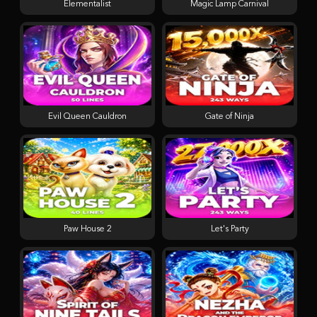
Elementalist
Magic Lamp Carnival
Evil Queen Cauldron
Gate of Ninja
Paw House 2
Let's Party