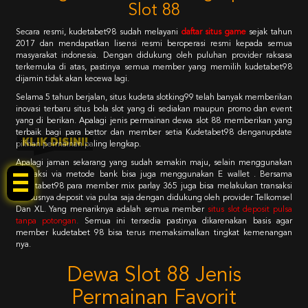
Slot 88
Secara resmi, kudetabet98 sudah melayani
daftar situs game
sejak tahun
2017 dan mendapatkan lisensi resmi beroperasi resmi kepada semua
masyarakat indonesia. Dengan didukung oleh puluhan provider raksasa
terkemuka di atas, pastinya semua member yang memilih kudetabet98
dijamin tidak akan kecewa lagi.
Selama 5 tahun berjalan, situs kudeta slotking99 telah banyak memberikan
inovasi terbaru situs bola slot yang di sediakan maupun promo dan event
yang di berikan. Apalagi jenis permainan dewa slot 88 memberikan yang
terbaik bagi para bettor dan member setia Kudetabet98 denganupdate
KLIK DISINI!
pilihan permainan paling lengkap.
Apalagi jaman sekarang yang sudah semakin maju, selain menggunakan
transaksi via metode bank bisa juga menggunakan E wallet . Bersama
Kudetabet98 para member mix parlay 365 juga bisa melakukan transaksi
khususnya deposit via pulsa saja dengan didukung oleh provider Telkomsel
Dan XL. Yang menariknya adalah semua member
situs slot deposit pulsa
tanpa potongan
.
Semua ini tersedia pastinya dikarenakan basis agar
member kudetabet 98 bisa terus memaksimalkan tingkat kemenangan
nya.
Dewa Slot 88 Jenis
Permainan Favorit