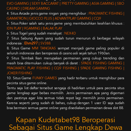
EVO GAMING | SEXY BACCARAT | PRETTY GAMING | ASIA GAMING | SBO
CASINO | DREAM GAMING
4. Situs Arcade jenis game ringan yang menghibur :
PRAGMATIC FISHING |
GAMATRON | GIOCCO PLUS | ADVANTPLAY GAMING | CQ9
5. Situs Poker salah satu jenis game yang membutuhkan keahlian khusus :
IDN PLAY | 9GAMING | BALAK PLAY
6. Situs Togel yang sudah merakyat :
NEX4D
7. Situs Sabung Ayam yang sudah turun menurun di berbagai wilayah
indonesia :
Ehm297
| SV388
8. Situs Game
MM TANGKAS
sempat menjadi game paling populer di
seluruh indonesia dan beroperasi di casino asli sejak tahun 1960an.
9. Situs Tembak Ikan merupakan permainan yang cukup trending dan
masih bisa ditemukan cukup banyak di darat :
SPADE FISHING GAMING |
PRAGMATIC PLAY FISHING | CQ9 FISHING | SPADE GAMING FISHING |
JOKER FISHING
10. Situs Game
FUNKY GAMES
yang hadir terbaru untuk menghibur para
pecinta situs game online.
Tentu saja list daftar tersebut sengaja di hadirkan untuk para pecinta situs
game lengkap agar bebas memilih. Jenis permainan apa yang digemari
dan pastinya agar kita semua tidak repot lagi memilih jenis permainan.
Karena seperti yang sudah di bahas, cukup dengan 1 user ID saja sudah
bisa bermain semua game online yang disediakan permainan dewa slot 88.
Kapan Kudetabet98 Beroperasi
Sebagai Situs Game Lengkap Dewa