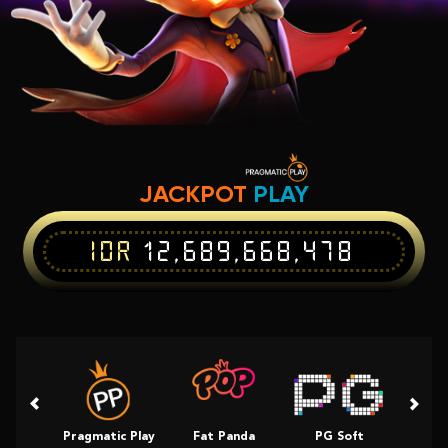
JACKPOT
PLAY
IDR
12,689,668,478
Pragmatic Play
Fat Panda
PG Soft
Slot