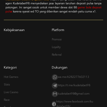
agen Kudetabet98 menyediakan jasa layanan taruhan deposit pulsa tanpa
potongan. Ini sangat cocok untuk member dewa slot 88
game bola deposit
pulsa
karena syarat wd TO yang diberikan sangat rendah yaitu cuma x1.
Kebijaksanaan
Platform
Promosi
Loyalty
Referral
Kategori
Dukungan
Hot Games
wa.me/6282277602113
Slots
https://t.me/kudetabet98
Live Casino
kudetabet98@gmail.com
Race
https://www.facebook.com/ku
detabet98/