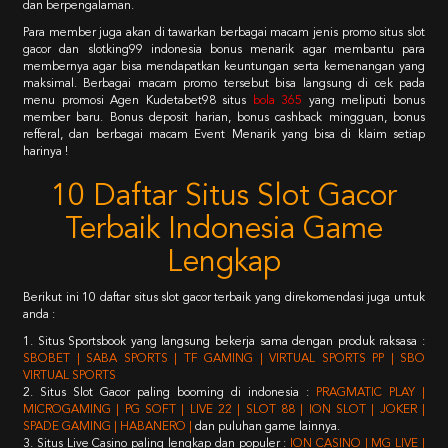
dan berpengalaman.
Para member juga akan di tawarkan berbagai macam jenis promo situs slot
gacor dan slotking99 indonesia bonus menarik agar membantu para
membernya agar bisa mendapatkan keuntungan serta kemenangan yang
maksimal. Berbagai macam promo tersebut bisa langsung di cek pada
menu promosi Agen Kudetabet98 situs
bola 365
yang meliputi bonus
member baru. Bonus deposit harian, bonus cashback mingguan, bonus
refferal, dan berbagai macam Event Menarik yang bisa di klaim setiap
harinya !
10 Daftar Situs Slot Gacor
Terbaik Indonesia Game
Lengkap
Berikut ini 10 daftar situs slot gacor terbaik yang direkomendasi juga untuk
anda :
1. Situs Sportsbook yang langsung bekerja sama dengan produk raksasa :
SBOBET | SABA SPORTS | TF GAMING | VIRTUAL SPORTS PP | SBO
VIRTUAL SPORTS
2. Situs Slot Gacor paling booming di indonesia :
PRAGMATIC PLAY |
MICROGAMING | PG SOFT | LIVE 22 | SLOT 88 | ION SLOT | JOKER |
SPADE GAMING | HABANERO |
dan puluhan game lainnya.
3. Situs Live Casino paling lengkap dan populer :
ION CASINO | MG LIVE |