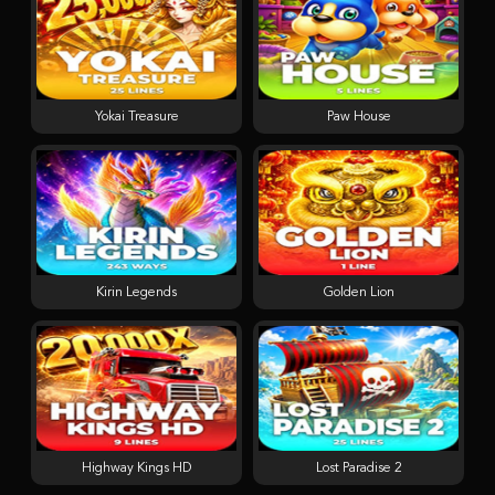
Yokai Treasure
Paw House
Kirin Legends
Golden Lion
Highway Kings HD
Lost Paradise 2