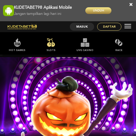
×
KUDETABET98 Aplikasi Mobile
UNDUH
Jangan tampilkan lagi hari ini
MASUK
DAFTAR
HOT GAMES
SLOTS
LIVE CASINO
RACE
;;