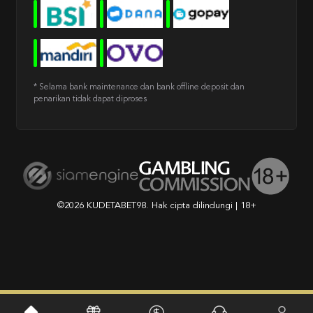
* Selama bank maintenance dan bank offline deposit dan
penarikan tidak dapat diproses
©2026 KUDETABET98. Hak cipta dilindungi | 18+