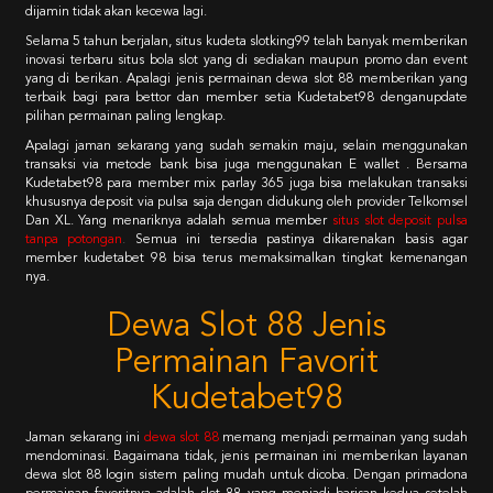
dijamin tidak akan kecewa lagi.
Selama 5 tahun berjalan, situs kudeta slotking99 telah banyak memberikan
inovasi terbaru situs bola slot yang di sediakan maupun promo dan event
yang di berikan. Apalagi jenis permainan dewa slot 88 memberikan yang
terbaik bagi para bettor dan member setia Kudetabet98 denganupdate
pilihan permainan paling lengkap.
Apalagi jaman sekarang yang sudah semakin maju, selain menggunakan
transaksi via metode bank bisa juga menggunakan E wallet . Bersama
Kudetabet98 para member mix parlay 365 juga bisa melakukan transaksi
khususnya deposit via pulsa saja dengan didukung oleh provider Telkomsel
Dan XL. Yang menariknya adalah semua member
situs slot deposit pulsa
tanpa potongan
.
Semua ini tersedia pastinya dikarenakan basis agar
member kudetabet 98 bisa terus memaksimalkan tingkat kemenangan
nya.
Dewa Slot 88 Jenis
Permainan Favorit
Kudetabet98
Jaman sekarang ini
dewa slot 88
memang menjadi permainan yang sudah
mendominasi. Bagaimana tidak, jenis permainan ini memberikan layanan
dewa slot 88 login sistem paling mudah untuk dicoba. Dengan primadona