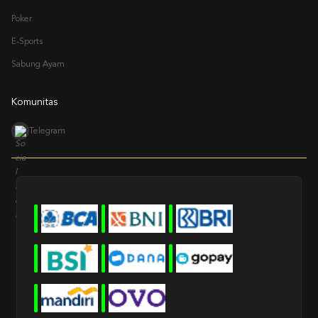
Poker
E-Sports
Sabung Ayam
Komunitas
Telegram