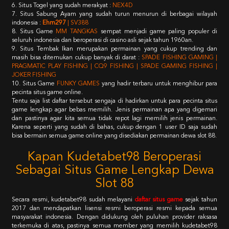
6. Situs Togel yang sudah merakyat :
NEX4D
7. Situs Sabung Ayam yang sudah turun menurun di berbagai wilayah
indonesia :
Ehm297
| SV388
8. Situs Game
MM TANGKAS
sempat menjadi game paling populer di
seluruh indonesia dan beroperasi di casino asli sejak tahun 1960an.
9. Situs Tembak Ikan merupakan permainan yang cukup trending dan
masih bisa ditemukan cukup banyak di darat :
SPADE FISHING GAMING |
PRAGMATIC PLAY FISHING | CQ9 FISHING | SPADE GAMING FISHING |
JOKER FISHING
10. Situs Game
FUNKY GAMES
yang hadir terbaru untuk menghibur para
pecinta situs game online.
Tentu saja list daftar tersebut sengaja di hadirkan untuk para pecinta situs
game lengkap agar bebas memilih. Jenis permainan apa yang digemari
dan pastinya agar kita semua tidak repot lagi memilih jenis permainan.
Karena seperti yang sudah di bahas, cukup dengan 1 user ID saja sudah
bisa bermain semua game online yang disediakan permainan dewa slot 88.
Kapan Kudetabet98 Beroperasi
Sebagai Situs Game Lengkap Dewa
Slot 88
Secara resmi, kudetabet98 sudah melayani
daftar situs game
sejak tahun
2017 dan mendapatkan lisensi resmi beroperasi resmi kepada semua
masyarakat indonesia. Dengan didukung oleh puluhan provider raksasa
terkemuka di atas, pastinya semua member yang memilih kudetabet98