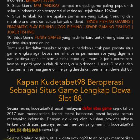
indonesia :
Ehm297
| SV388
8. Situs Game
MM TANGKAS
sempat menjadi game paling populer di
seluruh indonesia dan beroperasi di casino asli sejak tahun 1960an.
9. Situs Tembak Ikan merupakan permainan yang cukup trending dan
masih bisa ditemukan cukup banyak di darat :
SPADE FISHING GAMING |
PRAGMATIC PLAY FISHING | CQ9 FISHING | SPADE GAMING FISHING |
JOKER FISHING
10. Situs Game
FUNKY GAMES
yang hadir terbaru untuk menghibur para
pecinta situs game online.
Tentu saja list daftar tersebut sengaja di hadirkan untuk para pecinta situs
game lengkap agar bebas memilih. Jenis permainan apa yang digemari
dan pastinya agar kita semua tidak repot lagi memilih jenis permainan.
Karena seperti yang sudah di bahas, cukup dengan 1 user ID saja sudah
bisa bermain semua game online yang disediakan permainan dewa slot 88.
Kapan Kudetabet98 Beroperasi
Sebagai Situs Game Lengkap Dewa
Slot 88
Secara resmi, kudetabet98 sudah melayani
daftar situs game
sejak tahun
2017 dan mendapatkan lisensi resmi beroperasi resmi kepada semua
masyarakat indonesia. Dengan didukung oleh puluhan provider raksasa
terkemuka di atas, pastinya semua member yang memilih kudetabet98
KLIK DISINI!
dijamin tidak akan kecewa lagi.
Selama 5 tahun berjalan, situs kudeta slotking99 telah banyak memberikan