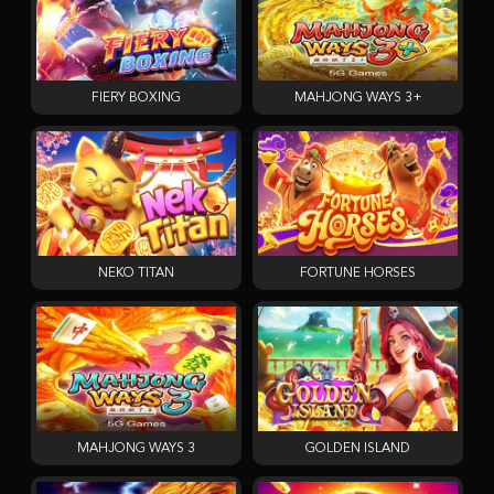
FIERY BOXING
MAHJONG WAYS 3+
NEKO TITAN
FORTUNE HORSES
MAHJONG WAYS 3
GOLDEN ISLAND