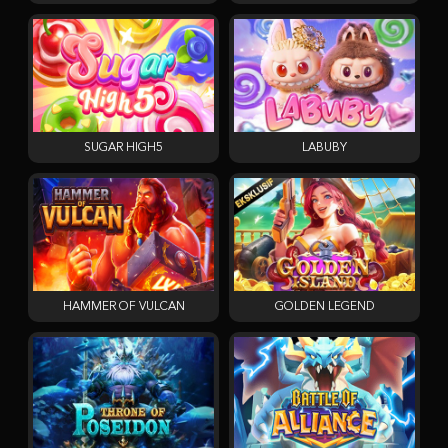
SUGAR HIGH5
LABUBY
HAMMER OF VULCAN
GOLDEN LEGEND