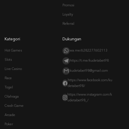
Promosi
Loyalty
Referral
Kategori
Dukungan
Hot Games
wa.me/6282277602113
Slots
https://t.me/kudetabet98
Live Casino
kudetabet98@gmail.com
Race
https://www.facebook.com/ku
detabet98/
Togel
https://www.instagram.com/k
Olahraga
udetabet98_/
Crash Game
Arcade
Poker