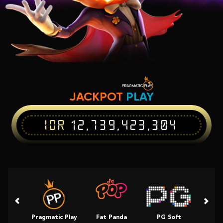
JACKPOT
PLAY
IDR
12,739,423,304
Pragmatic Play
Fat Panda
PG Soft
Slot