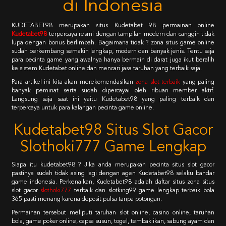
di Indonesia
KUDETABET98 merupakan situs Kudetabet 98 permainan online
Kudetabet98
terpercaya resmi dengan tampilan modern dan canggih tidak
lupa dengan bonus berlimpah. Bagaimana tidak ? zona situs game online
sudah berkembang semakin lengkap, modern dan banyak jenis. Tentu saja
para pecinta game yang awalnya hanya bermain di darat juga ikut beralih
ke sistem Kudetabet online dan mencari jasa taruhan yang terbaik saja.
Para artikel ini kita akan merekomendasikan
zona slot terbaik
yang paling
banyak peminat serta sudah dipercayai oleh ribuan member aktif.
Langsung saja saat ini yaitu Kudetabet98 yang paling terbaik dan
terpercaya untuk para kalangan pecinta game online.
Kudetabet98 Situs Slot Gacor
Slothoki777 Game Lengkap
Siapa itu kudetabet98 ? Jika anda merupakan pecinta situs slot gacor
pastinya sudah tidak asing lagi dengan agen Kudetabet98 selaku bandar
game indonesia. Perkenalkan, Kudetabet98 adalah daftar situs zona situs
slot gacor
slothoki777
terbaik dan slotking99 game lengkap terbaik bola
365 pasti menang karena deposit pulsa tanpa potongan.
Permainan tersebut meliputi taruhan slot online, casino online, taruhan
bola, game poker online, capsa susun, togel, tembak ikan, sabung ayam dan