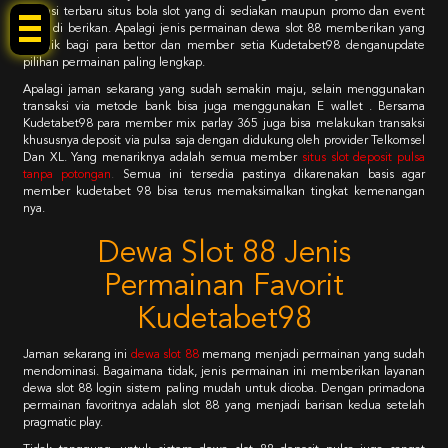
inovasi terbaru situs bola slot yang di sediakan maupun promo dan event
yang di berikan. Apalagi jenis permainan dewa slot 88 memberikan yang
terbaik bagi para bettor dan member setia Kudetabet98 denganupdate
pilihan permainan paling lengkap.
Apalagi jaman sekarang yang sudah semakin maju, selain menggunakan
transaksi via metode bank bisa juga menggunakan E wallet . Bersama
Kudetabet98 para member mix parlay 365 juga bisa melakukan transaksi
khususnya deposit via pulsa saja dengan didukung oleh provider Telkomsel
Dan XL. Yang menariknya adalah semua member
situs slot deposit pulsa
tanpa potongan
.
Semua ini tersedia pastinya dikarenakan basis agar
member kudetabet 98 bisa terus memaksimalkan tingkat kemenangan
nya.
Dewa Slot 88 Jenis
Permainan Favorit
Kudetabet98
Jaman sekarang ini
dewa slot 88
memang menjadi permainan yang sudah
mendominasi. Bagaimana tidak, jenis permainan ini memberikan layanan
dewa slot 88 login sistem paling mudah untuk dicoba. Dengan primadona
permainan favoritnya adalah slot 88 yang menjadi barisan kedua setelah
pragmatic play.