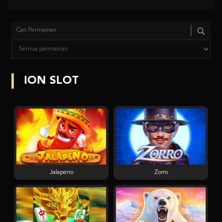
ION SLOT
Jalapeno
Zorro