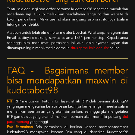
Kudetabet98 Yang Baik dan Benar
Tentu saja dari segi cara daftar bersama Kudetabet98 sangatlah mudah dan
sederhana saja. Cukup melakukan pendaftaran langsung dari website di
kolom pendaftaran. Maka user id akan langsung siap saat itu juga (dalam
hitungan per detik).
Ataupun untuk lebih efisien bisa melalui Livechat, Whatsapp, Telegram dan
Email pastinya didukung service selama 1x24 jam nonstop. Kepada anda
sehingga bisa menikmati permainan ini jauh lebih nyaman kapan dan
dimanapun ingin menikmati aldernalin
situs game bola dan slot
online.
FAQ - Bagaimana member
bisa mendapatkan maxwin di
kudetabet98
RTP
RTP merupakan Return To Player, istilah RTP oleh pemain slotking99
yang ingin mengetahui berapa besar kecilnya kemenangan mereka dalam
memainkan permainan yang akan dimainkan. Sehingga jika mengetahui
RTP games slot yang akan di mainkan, pemain akan memiliki peluang
slot
pasti menang
yang tinggi.
Pola Permainan
Pola permainan di berikan kepada member-member
kudetabet98 merupakan bocoran Pola yang di dapatkan Kudetabet98