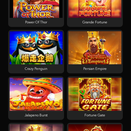
Power Of Thor
Grande Fortune
Crazy Penguin
Persian Empire
Jalapeno Burst
Fortune Gate