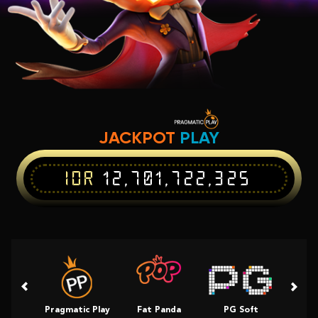
JACKPOT
PLAY
IDR
12,701,722,325
Pragmatic Play
Fat Panda
PG Soft
Slot