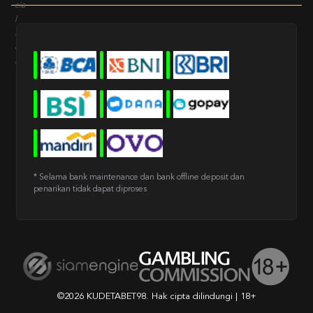
* Selama bank maintenance dan bank offline deposit dan
penarikan tidak dapat diproses
©2026 KUDETABET98. Hak cipta dilindungi | 18+