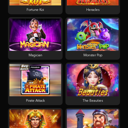
Fortune Koi
Heracles
Magician
Monster Pop
Pirate Attack
The Beauties