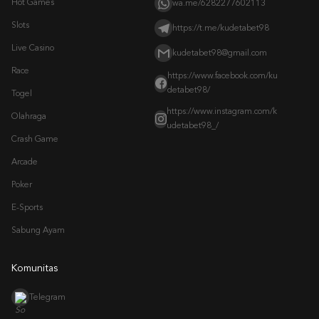
Hot Games
wa.me/6282277602113
Slots
https://t.me/kudetabet98
Live Casino
kudetabet98@gmail.com
Race
https://www.facebook.com/ku
detabet98/
Togel
https://www.instagram.com/k
Olahraga
udetabet98_/
Crash Game
Arcade
Poker
E-Sports
Sabung Ayam
Komunitas
Telegram