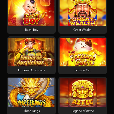
Taichi Boy
Great Wealth
Emperor Auspicious
Fortune Cat
Three Kings
Legend of Aztec