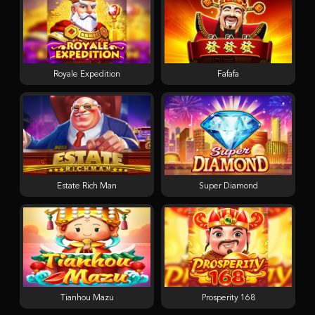
Royale Expedition
Fafafa
Estate Rich Man
Super Diamond
Tianhou Mazu
Prosperity 168