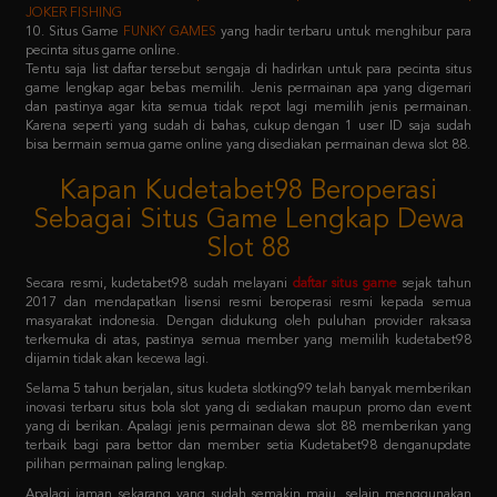
JOKER FISHING
10. Situs Game
FUNKY GAMES
yang hadir terbaru untuk menghibur para
pecinta situs game online.
Tentu saja list daftar tersebut sengaja di hadirkan untuk para pecinta situs
game lengkap agar bebas memilih. Jenis permainan apa yang digemari
dan pastinya agar kita semua tidak repot lagi memilih jenis permainan.
Karena seperti yang sudah di bahas, cukup dengan 1 user ID saja sudah
bisa bermain semua game online yang disediakan permainan dewa slot 88.
Kapan Kudetabet98 Beroperasi
Sebagai Situs Game Lengkap Dewa
Slot 88
Secara resmi, kudetabet98 sudah melayani
daftar situs game
sejak tahun
2017 dan mendapatkan lisensi resmi beroperasi resmi kepada semua
masyarakat indonesia. Dengan didukung oleh puluhan provider raksasa
terkemuka di atas, pastinya semua member yang memilih kudetabet98
dijamin tidak akan kecewa lagi.
Selama 5 tahun berjalan, situs kudeta slotking99 telah banyak memberikan
inovasi terbaru situs bola slot yang di sediakan maupun promo dan event
yang di berikan. Apalagi jenis permainan dewa slot 88 memberikan yang
terbaik bagi para bettor dan member setia Kudetabet98 denganupdate
pilihan permainan paling lengkap.
Apalagi jaman sekarang yang sudah semakin maju, selain menggunakan