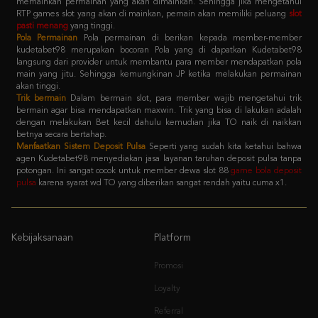
memainkan permainan yang akan dimainkan. Sehingga jika mengetahui
RTP games slot yang akan di mainkan, pemain akan memiliki peluang
slot
pasti menang
yang tinggi.
Pola Permainan
Pola permainan di berikan kepada member-member
kudetabet98 merupakan bocoran Pola yang di dapatkan Kudetabet98
langsung dari provider untuk membantu para member mendapatkan pola
main yang jitu. Sehingga kemungkinan JP ketika melakukan permainan
akan tinggi.
Trik bermain
Dalam bermain slot, para member wajib mengetahui trik
bermain agar bisa mendapatkan maxwin. Trik yang bisa di lakukan adalah
dengan melakukan Bet kecil dahulu kemudian jika TO naik di naikkan
betnya secara bertahap.
Manfaatkan Sistem Deposit Pulsa
Seperti yang sudah kita ketahui bahwa
agen Kudetabet98 menyediakan jasa layanan taruhan deposit pulsa tanpa
potongan. Ini sangat cocok untuk member dewa slot 88
game bola deposit
pulsa
karena syarat wd TO yang diberikan sangat rendah yaitu cuma x1.
Kebijaksanaan
Platform
Promosi
Loyalty
Referral