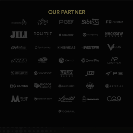
OUR PARTNER