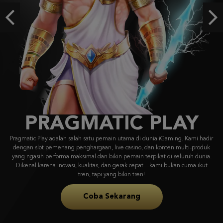
vandy****5
IDR
2,077,460.00
Previous
Ne
Gates of Olympus Super Scatter
rahma****2
IDR
1,614,900.00
PRAGMATIC PLAY
Pragmatic Play adalah salah satu pemain utama di dunia iGaming. Kami hadir
dengan slot pemenang penghargaan, live casino, dan konten multi-produk
yang ngasih performa maksimal dan bikin pemain terpikat di seluruh dunia.
Dikenal karena inovasi, kualitas, dan gerak cepat—kami bukan cuma ikut
tren, tapi yang bikin tren!
Coba Sekarang