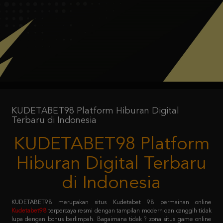
KUDETABET98 Platform Hiburan Digital
Terbaru di Indonesia
KUDETABET98 Platform
Hiburan Digital Terbaru
di Indonesia
KUDETABET98 merupakan situs Kudetabet 98 permainan online
Kudetabet98
terpercaya resmi dengan tampilan modern dan canggih tidak
lupa dengan bonus berlimpah. Bagaimana tidak ? zona situs game online