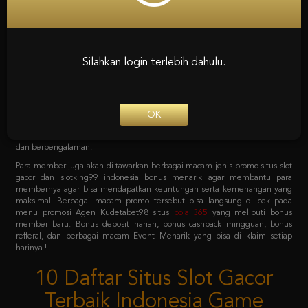
Kenapa Kita Harus
Mempercayai Kudetabet98
Slotking99 Zona Slot Terbaik
Silahkan login terlebih dahulu.
Sebagai agen online terpercaya pastinya semua pecinta taruhan harus
bergabung dengan situs yang tepat. Dengan sistem transaksi deposit dan
withdraw yang super cepat yaitu hanya memakan waktu maksimal 5 menit
saja. Semua transaksi akan diproses oleh sistem
slotking99
bersama
OK
kudetabet98. Pastinya bersama agen Kudetabet Slot juga semua member
akan dipandu langsung oleh costumer service yang aktif 24 jam serta ramah
dan berpengalaman.
Para member juga akan di tawarkan berbagai macam jenis promo situs slot
gacor dan slotking99 indonesia bonus menarik agar membantu para
membernya agar bisa mendapatkan keuntungan serta kemenangan yang
maksimal. Berbagai macam promo tersebut bisa langsung di cek pada
menu promosi Agen Kudetabet98 situs
bola 365
yang meliputi bonus
member baru. Bonus deposit harian, bonus cashback mingguan, bonus
refferal, dan berbagai macam Event Menarik yang bisa di klaim setiap
harinya !
10 Daftar Situs Slot Gacor
Terbaik Indonesia Game